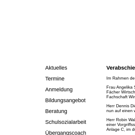
Verabschie
Aktuelles
Im Rahmen der 
Termine
Frau Angelika 
Anmeldung
Fächer Wirtscha
Fachschaft Wirt
Bildungsangebot
Herr Dennis Di
nun auf einen
Beratung
Herr Robin Wa
Schulsozialarbeit
einer Vorgriff
Anlage C, im 
Übergangscoach