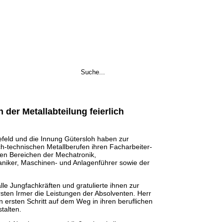
 der Metallabteilung feierlich
lefeld und die Innung Gütersloh haben zur
h-technischen Metallberufen ihren Facharbeiter-
en Bereichen der Mechatronik,
iker, Maschinen- und Anlagenführer sowie der
le Jungfachkräften und gratulierte ihnen zur
rsten Irmer die Leistungen der Absolventen. Herr
n ersten Schritt auf dem Weg in ihren beruflichen
talten.