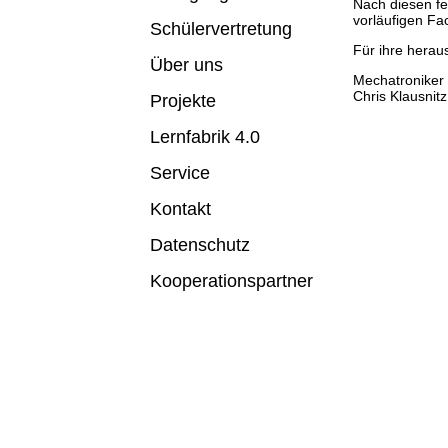
Nach diesen fe
vorläufigen Fa
Schülervertretung
Für ihre herau
Über uns
Mechatroniker
Chris Klausnit
Projekte
Lernfabrik 4.0
Service
Kontakt
Datenschutz
Kooperationspartner