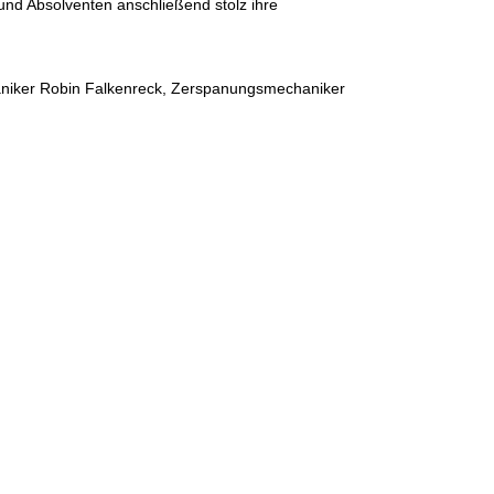
nd Absolventen anschließend stolz ihre
aniker Robin Falkenreck, Zerspanungsmechaniker